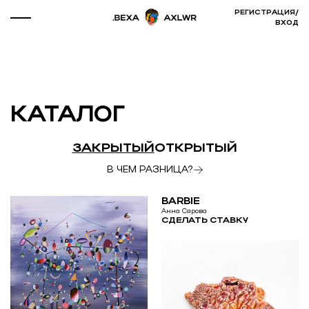
РЕГИСТРАЦИЯ
/
ВХОД
КАТАЛОГ
ЗАКРЫТЫЙ
ОТКРЫТЫЙ
В ЧЕМ РАЗНИЦА?
BARBIE
Анна Сярова
СДЕЛАТЬ СТАВКУ