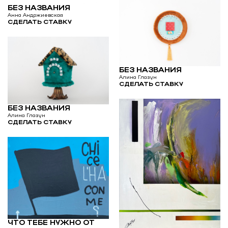
БЕЗ НАЗВАНИЯ
Анна Андржиевская
СДЕЛАТЬ СТАВКУ
DREAM ABOUT THE
LUNAR NODE
Аня Фельдман
БЕЗ НАЗВАНИЯ
LIFE IN PLASTIC, IT’S
Алина Глазун
FANTASTIC!
СДЕЛАТЬ СТАВКУ
Дима Горбунов
БЕЗ НАЗВАНИЯ
Алина Глазун
СДЕЛАТЬ СТАВКУ
ОХОТА НА ОВЕЦ
Яков Хомич
ЮНЫЙ ХОККЕИСТ
Слава PTRK
ЧТО ТЕБЕ НУЖНО ОТ