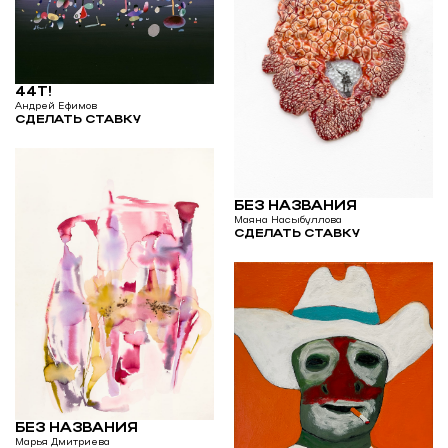
БЕЗ НАЗВАНИЯ
Павел rtue
44T!
Андрей Ефимов
I MANAGE IT
СДЕЛАТЬ СТАВКУ
Максим Има
БЕЗ НАЗВАНИЯ
Маяна Насыбуллова
СДЕЛАТЬ СТАВКУ
ЛЕБЕДИНАЯ ПЕСНЬ
Яков Хомич
CARASSIUS
БЕЗ НАЗВАНИЯ
Надя Опалинская
Марья Дмитриева