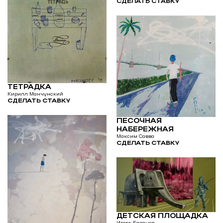
СДЕЛАТЬ СТАВКУ
ТЕТРАДКА
Кирилл Манчунский
СДЕЛАТЬ СТАВКУ
ПЕСОЧНАЯ
НАБЕРЕЖНАЯ
Максим Савва
СДЕЛАТЬ СТАВКУ
ДЕТСКАЯ ПЛОЩАДКА