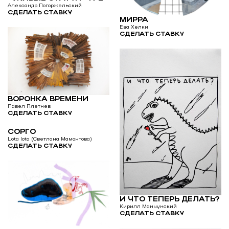
Александр Погоржельский
СДЕЛАТЬ СТАВКУ
МИРРА
Ева Хелки
СДЕЛАТЬ СТАВКУ
СТИМУЛ
Илья Мозги
ВОРОНКА ВРЕМЕНИ
Павел Плетнев
СДЕЛАТЬ СТАВКУ
СОРГО
ДРУГИЕ ПРИЛОЖЕНИЯ В
Lota lota (Светлана Мамонтова)
СДЕЛАТЬ СТАВКУ
ВАШЕМ APPSTORE
ЦЕННОЕ ВРЕМЯ
Кирилл Кто
Даниил Кудряшов
И ЧТО ТЕПЕРЬ ДЕЛАТЬ?
Кирилл Манчунский
СДЕЛАТЬ СТАВКУ