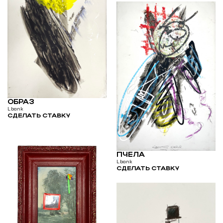
EXPERIENCE
a l e s h a
ОБРАЗ
Lbank
СДЕЛАТЬ СТАВКУ
ПЧЕЛА
Lbank
СДЕЛАТЬ СТАВКУ