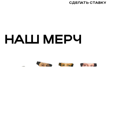
СДЕЛАТЬ СТАВКУ
НАШ МЕРЧ
Наша команда совместно с
AXLWR
разработала
линейку классного и доброго мерча, деньги с продаж