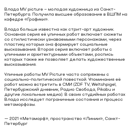
Влада MV picture – молодая художница из Санкт-
Петербурга. Получила высшее образование в ВШПМ на
кафедре «Графики».
Влада больше известна как стрит-арт художник.
Основная серия её уличных работ включает сюжеты
со стилистически узнаваемыми персонажами, через
пластику которых она формирует социальные
высказывания. Вторая серия включает работы с
уличными и архитектурными объектами, роспись
которых также же позволяет делать художественные
высказывания.
Уличные работы MV Picture часто сопряжены с
социально-политической повесткой. Упоминания её
работ можно встретить в СМИ (ZDF TV, Weltshpigel,
Петербуржский дневник, Радио Свобода, Pikabu и
другие локальные медиа). В своих студийных работах
Влада исследует пограничные состояния и процесс
— 2021 «Метаморф», пространство «Линии», Санкт-
Петербург