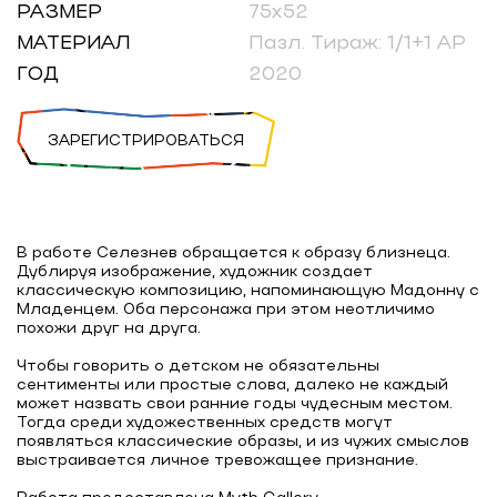
РАЗМЕР
75х52
МАТЕРИАЛ
Пазл. Тираж: 1/1+1 AP
ГОД
2020
ЗАРЕГИСТРИРОВАТЬСЯ
В работе Селезнев обращается к образу близнеца.
Дублируя изображение, художник создает
классическую композицию, напоминающую Мадонну с
Младенцем. Оба персонажа при этом неотличимо
похожи друг на друга.
Чтобы говорить о детском не обязательны
сентименты или простые слова, далеко не каждый
может назвать свои ранние годы чудесным местом.
Тогда среди художественных средств могут
появляться классические образы, и из чужих смыслов
выстраивается личное тревожащее признание.