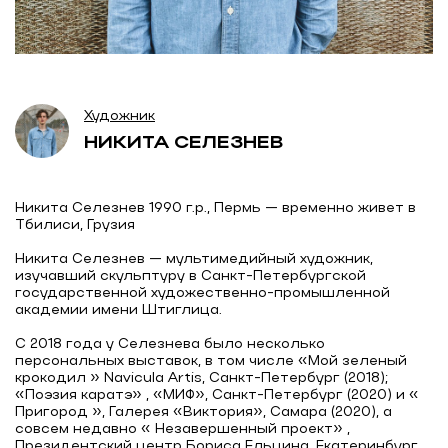
Художник
НИКИТА СЕЛЕЗНЕВ
Никита Селезнев 1990 г.р., Пермь — временно живет в
Тбилиси, Грузия
Никита Селезнев — мультимедийный художник,
изучавший скульптуру в Санкт-Петербургской
государственной художественно-промышленной
академии имени Штиглица.
С 2018 года у Селезнева было несколько
персональных выставок, в том числе «Мой зеленый
крокодил » Navicula Artis, Санкт-Петербург (2018);
«Поэзия каратэ» , «МИФ», Санкт-Петербург (2020) и «
Пригород », Галерея «Виктория», Самара (2020), а
совсем недавно « Незавершенный проект» ,
Президентский центр Бориса Ельцина, Екатеринбург,