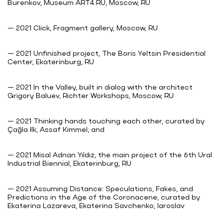
Burenkov, Museum ART4.RU, Moscow, RU
— 2021 Click, Fragment gallery, Moscow, RU
— 2021 Unfinished project, The Boris Yeltsin Presidential
Center, Ekaterinburg, RU
— 2021 In the Valley, built in dialog with the architect
Grigory Baluev, Richter Workshops, Moscow, RU
— 2021 Thinking hands touching each other, curated by
Çağla Ilk, Assaf Kimmel, and
— 2021 Misal Adnan Yıldız, the main project of the 6th Ural
Industrial Biennial, Ekaterinburg, RU
— 2021 Assuming Distance: Speculations, Fakes, and
Predictions in the Age of the Coronacene, curated by
Ekaterina Lazareva, Ekaterina Savchenko, Iaroslav